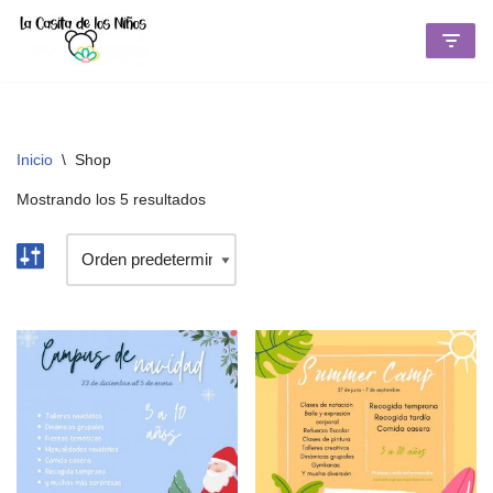
Saltar
al
contenido
Inicio
\
Shop
Mostrando los 5 resultados