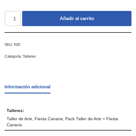
Añadir al carrito
SKU:
N/D
Categoría:
Talleres
Información adicional
Talleres:
Taller de Arte, Fiesta Canaria, Pack Taller de Arte + Fiesta
Canaria