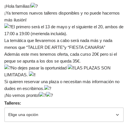
¡Hola familias!
¡Ya tenemos nuevos talleres disponibles y no puede hacernos
más ilusión!
El primero será el 13 de mayo y el siguiente el 20, ambos de
17:00 a 19:00 (merienda incluida).
La temática que llevaremos a cabo será nada más y nada
menos que “TALLER DE ARTE”y “FIESTA CANARIA”
Además este mes tenemos oferta, cada curso 20€ pero si el
peque se apunta a los dos se queda 35€.
No dejes pasar la oportunidad
LAS PLAZAS SON
LIMITADAS.
Si quieren reservar una plaza o necesitan más información no
dudes en escribirnos.
¡No vemos pronto!
Talleres: