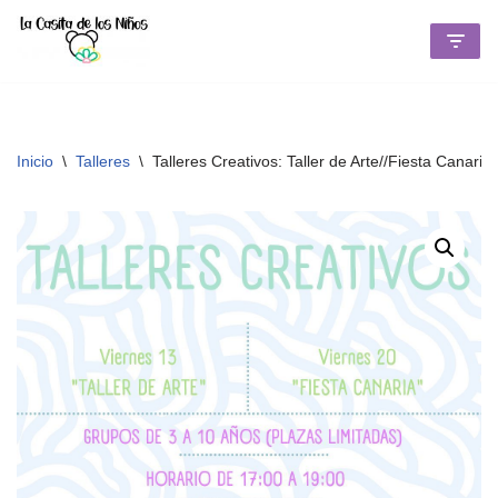
Saltar
al
contenido
Inicio
\
Talleres
\
Talleres Creativos: Taller de Arte//Fiesta Canaria