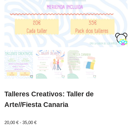
Talleres Creativos: Taller de
Arte//Fiesta Canaria
20,00
€
-
35,00
€