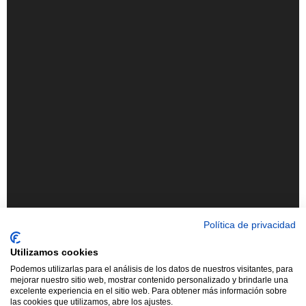
Política de privacidad
Utilizamos cookies
Podemos utilizarlas para el análisis de los datos de nuestros visitantes, para
mejorar nuestro sitio web, mostrar contenido personalizado y brindarle una
excelente experiencia en el sitio web. Para obtener más información sobre
las cookies que utilizamos, abre los ajustes.